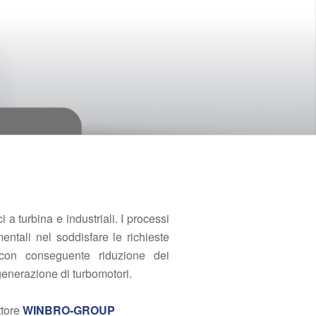
 a turbina e industriali. I processi
ntali nel soddisfare le richieste
 con conseguente riduzione dei
generazione di turbomotori.
ttore
WINBRO-GROUP