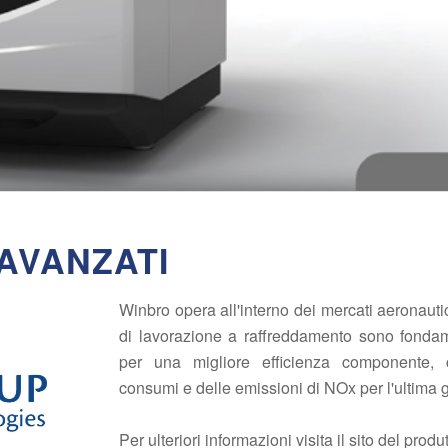
AVANZATI
Winbro opera all'interno dei mercati aeronautici
di lavorazione a raffreddamento sono fondame
per una migliore efficienza componente,
consumi e delle emissioni di NOx per l'ultima 
Per ulteriori informazioni visita il sito del produ